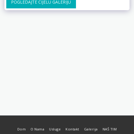
POGLEDAJTE CIJELU GALERIJU
Dom
O Nama
Usluge
Kontakt
Galerija
NAŠ TIM