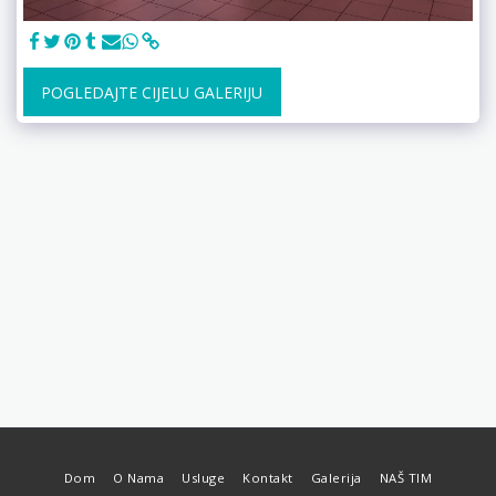
POGLEDAJTE CIJELU GALERIJU
Dom
O Nama
Usluge
Kontakt
Galerija
NAŠ TIM