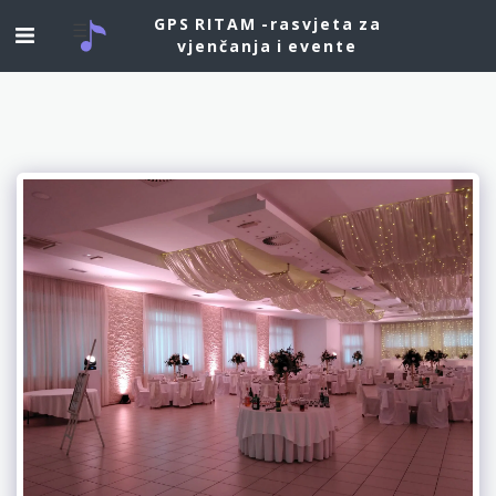
GPS RITAM -rasvjeta za
vjenčanja i evente